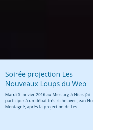
Soirée projection Les
Nouveaux Loups du Web
Mardi 5 janvier 2016 au Mercury, à Nice, j'ai
participer à un débat très riche avec Jean Noël
Montagné, après la projection de Les...