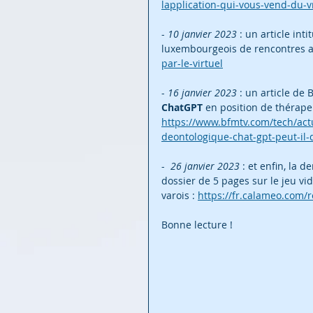
lapplication-qui-vous-vend-du-v
- 
10 janvier 2023
 : un article inti
luxembourgeois de rencontres au
par-le-virtuel
- 
16 janvier 2023
 : un article de 
ChatGPT
 en position de thérapeu
https://www.bfmtv.com/tech/act
deontologique-chat-gpt-peut-il
-  
26 janvier 2023
 : et enfin, la 
dossier de 5 pages sur le jeu vi
varois : 
https://fr.calameo.com
Bonne lecture !