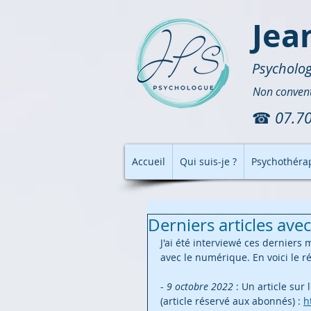
Jea
Psycholog
Non conven
☎
07.70
Accueil
Qui suis-je ?
Psychothéra
Derniers articles ave
J'ai été interviewé ces derniers 
avec le numérique. En voici le ré
- 
9 octobre 2022
 : Un article sur 
(article réservé aux abonnés) : 
h